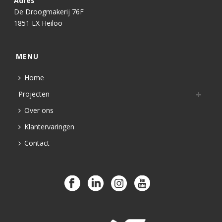
Adres
De Droogmakerij 76F
1851 LX Heiloo
MENU
Home
Projecten
Over ons
Klantervaringen
Contact