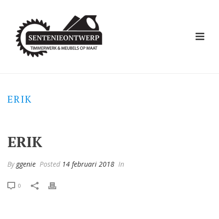
ERIK
ERIK
By
ggenie
Posted
14 februari 2018
In
0